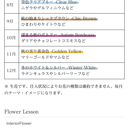
空色クリアブルー -Clear Blue-
8月
ニゲラやデルフィニウムなど
秋の始まりシックブラウン -Chic Brown-
9月
ひまわりやケイトウなど
深まる秋のボルドー -Autum Bordeaux-
10月
ダリアやチョコレートコスモスなど
秋の実り黄金色 -Golden Yellow-
11月
マリーゴールドやマムなど
冬のホワイト＆シルバー -Winter White-
12月
ラナンキュラスやシルバーリーフなど
※ 生花です。仕入状況によりお花の種類は確約できません。毎月
のテーマ・イメージになります。
Flower Lesson
InteriorFlower