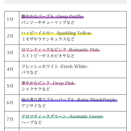
艶やかなパープル -Deep PurPle-
1月
パンジーやチューリップなど
ハッピーイエロー -Sparkling Yellow-
2月
ミモザやラナンキュラスなど
ロマンティックなピンク -Romantic Pink-
3月
スイトピーやスカビオサなど
フレッシュホワイト -Fresh White-
4月
バラなど
華やかなピンク -Deep Pink-
5月
シャクヤクなど
雨の香り漂うブルーパープル -Rainy Blue&Purple-
6月
アジサイなど
アロマティックグリーン -Aromatic Green-
7月
ハーブなど